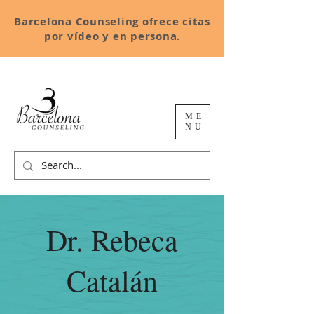
Barcelona Counseling ofrece citas
por vídeo y en persona.
ME
NU
Dr. Rebeca
Catalán