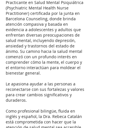
Practicante en Salud Mental Psiquiátrica
(Psychiatric Mental Health Nurse
Practitioner) certificada por la junta en
Barcelona Counseling, donde brinda
atención compasiva y basada en
evidencia a adolescentes y adultos que
enfrentan diversas preocupaciones de
salud mental, incluyendo depresión,
ansiedad y trastornos del estado de
ánimo. Su camino hacia la salud mental
comenzó con un profundo interés en
comprender cómo la mente, el cuerpo y
el entorno interactúan para moldear el
bienestar general.
Le apasiona ayudar a las personas a
reconectarse con sus fortalezas y valores
para crear cambios significativos y
duraderos.
Como profesional bilingüe, fluida en
inglés y español, la Dra. Rebeca Catalán
está comprometida con hacer que la
atención de salud mental sea accesible,