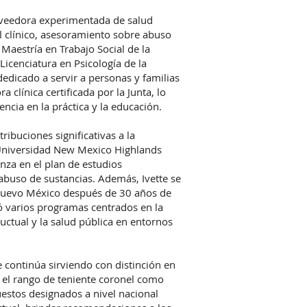
roveedora experimentada de salud
l clínico, asesoramiento sobre abuso
Maestría en Trabajo Social de la
icenciatura en Psicología de la
edicado a servir a personas y familias
​​clínica certificada por la Junta, lo
ncia en la práctica y la educación.
tribuciones significativas a la
 Universidad New Mexico Highlands
anza en el plan de estudios
e abuso de sustancias. Además, Ivette se
 Nuevo México después de 30 años de
ió varios programas centrados en la
uctual y la salud pública en entornos
 continúa sirviendo con distinción en
o el rango de teniente coronel como
estos designados a nivel nacional