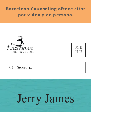
Barcelona Counseling ofrece citas
por vídeo y en persona.
ME
NU
Jerry James