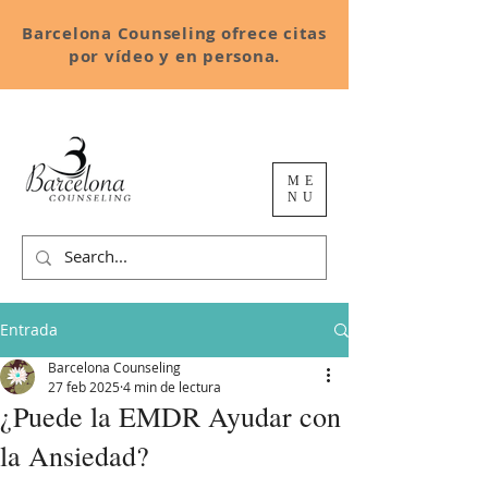
Barcelona Counseling ofrece citas
por vídeo y en persona.
ME
NU
Entrada
Barcelona Counseling
27 feb 2025
4 min de lectura
¿Puede la EMDR Ayudar con
la Ansiedad?